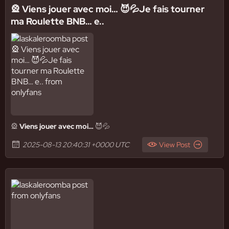
🎡 Viens jouer avec moi… 😈💦Je fais tourner
ma Roulette BNB… e..
🎡
Viens jouer avec moi…
😈💦
2025-08-13 20:40:31 +0000 UTC
View Post