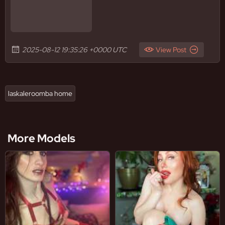
2025-08-12 19:35:26 +0000 UTC
View Post
laskaleroomba home
More Models